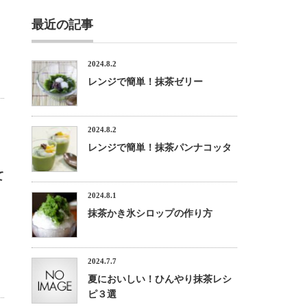
最近の記事
2024.8.2
レンジで簡単！抹茶ゼリー
2024.8.2
レンジで簡単！抹茶パンナコッタ
て
2024.8.1
抹茶かき氷シロップの作り方
2024.7.7
夏においしい！ひんやり抹茶レシ
ピ３選