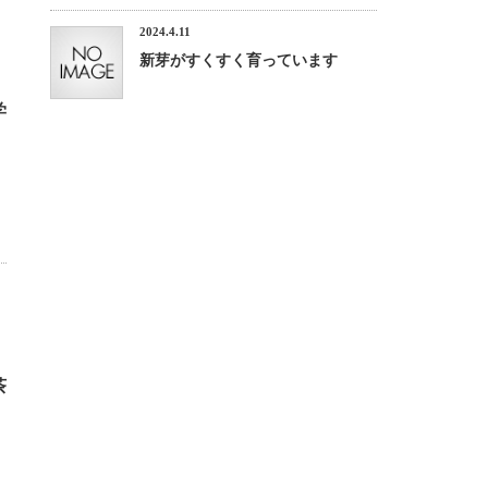
2024.4.11
新芽がすくすく育っています
学
茶