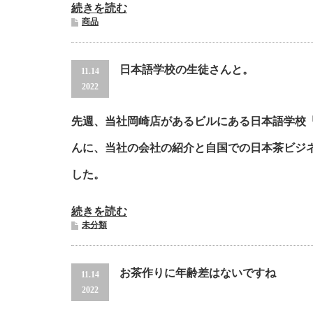
続きを読む
商品
日本語学校の生徒さんと。
11.14
2022
先週、当社岡崎店があるビルにある日本語学校
んに、当社の会社の紹介と自国での日本茶ビジ
した。
続きを読む
未分類
お茶作りに年齢差はないですね
11.14
2022