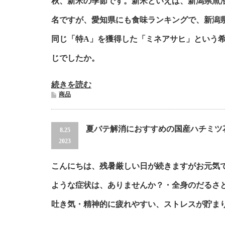
秋、新米の季節です。新米といえば、新潟県魚
名ですが、愛知県にも食味ランキングで、新潟
同じ「特A」を獲得した「ミネアサヒ」という
じでしたか。
続きを読む
商品
夏バテ解消におすすめの国産ハチミツ
8.25
2023
こんにちは、残暑厳しい日が続きますがお元気
ような症状は、ありませんか？・全身のだるさ
吐き気・精神的に疲れやすい、ストレスが貯ま