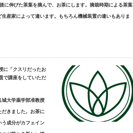
穫後に伸びた茶葉を摘んで、お茶にします。摘栽時期による茶葉
ど生産家によって違います。もちろん機械装置の違いもありま
授に「クスリだったお
題で講座をしていただ
名城大学薬学部准教授
ただきました。お茶に
いう成分がカフェイン