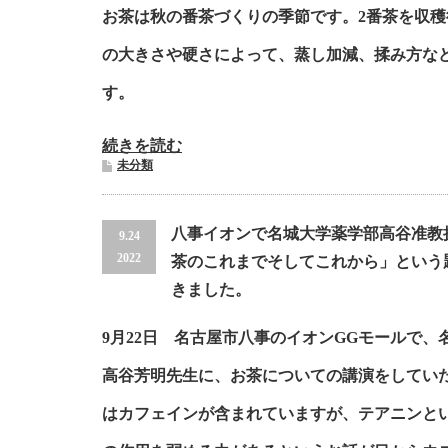
お茶は秋の番茶づくりの季節です。2番茶を収
の大きさや硬さによって、蒸し加減、揉み方な
す。
続きを読む
未分類
八事イオンで名城大学薬学部高谷准教
9.24
2022
茶のこれまでそしてこれから」という
きました。
9月22日 名古屋市八事のイオンGGモールで、
高谷芳明先生に、お茶についての講演をしてい
はカフェインが含まれていますが、テアニンと