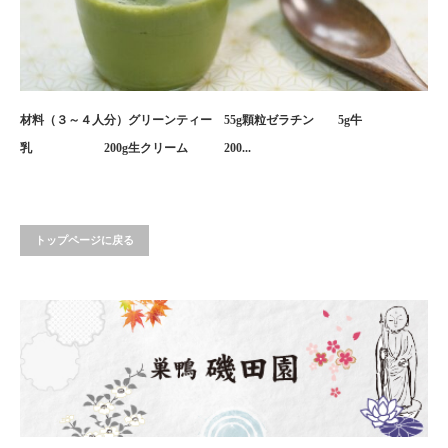
材料（３～４人分）グリーンティー 55g顆粒ゼラチン 5g牛
乳 200g生クリーム 200...
トップページに戻る