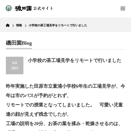
Home
情報
小学校の茶工場見学をリモートで行いました
磯田園Blog
小学校の茶工場見学をリモートで行いました
6.6
2022
昨年実施した田原市立童浦小学校6年生の工場見学が、今
年は市のバスが予約がとれず、
リモートでの授業となってしまいました。 可愛い児童
達の顔が見えず残念でしたが、
工場の説明を20分、お茶の葉を揉み・乾燥させるのは、