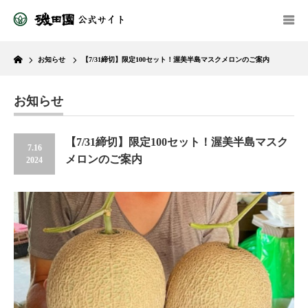
Home
お知らせ
【7/31締切】限定100セット！渥美半島マスクメロンのご案内
お知らせ
【7/31締切】限定100セット！渥美半島マスク
7.16
メロンのご案内
2024