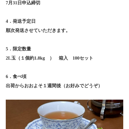
7月31日申込締切
4．発送予定日
順次発送させていただきます。
5．限定数量
2L玉（１個約1.8kg ） 箱入 100セット
6．食べ頃
出荷からおおよそ１週間後（お好みでどうぞ）