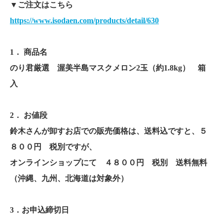
▼ご注文はこちら
https://www.isodaen.com/products/detail/630
1． 商品名
のり君厳選 渥美半島マスクメロン2玉（約1.8kg） 箱
入
2． お値段
鈴木さんが卸すお店での販売価格は、送料込ですと、５
８００円 税別ですが、
オンラインショップにて ４８００円 税別 送料無料
（沖縄、九州、北海道は対象外）
3．お申込締切日